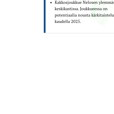
Kakkosjoukkue Nelosen ylemmä
keskikastissa. Joukkueessa on
potentiaalia nousta kärkitaistel
kaudella 2025.