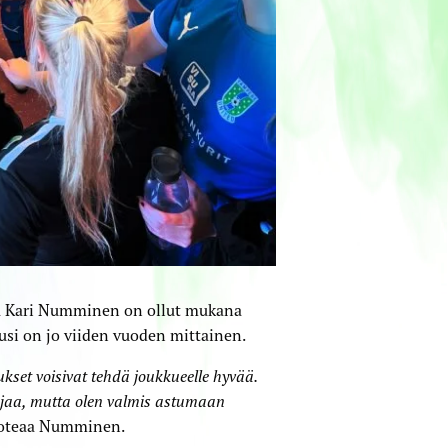
a Kari Numminen on ollut mukana
usi on jo viiden vuoden mittainen.
ukset voisivat tehdä joukkueelle hyvää.
ajaa, mutta olen valmis astumaan
toteaa Numminen.