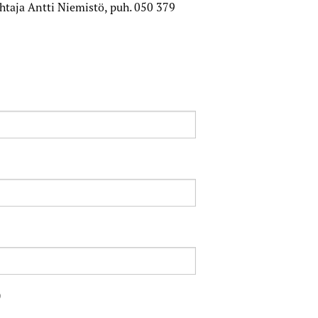
htaja Antti Niemistö, puh. 050 379
)