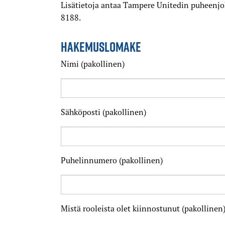
Lisätietoja antaa Tampere Unitedin puheenjo
8188.
HAKEMUSLOMAKE
Nimi (pakollinen)
Sähköposti (pakollinen)
Puhelinnumero (pakollinen)
Mistä rooleista olet kiinnostunut (pakollinen
umminen