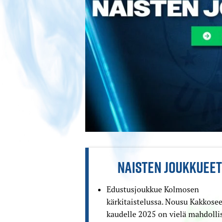
NAISTEN JOUKKUEET
Edustusjoukkue Kolmosen
kärkitaistelussa. Nousu Kakkose
kaudelle 2025 on vielä mahdollis