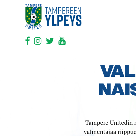
VAL
NAI
Tampere Unitedin n
valmentajaa riippue