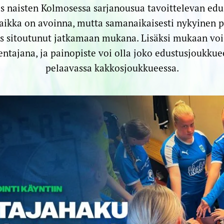
s naisten Kolmosessa sarjanousua tavoittelevan ed
aikka on avoinna, mutta samanaikaisesti nykyinen
 sitoutunut jatkamaan mukana. Lisäksi mukaan voi
ntajana, ja painopiste voi olla joko edustusjoukkue
pelaavassa kakkosjoukkueessa.