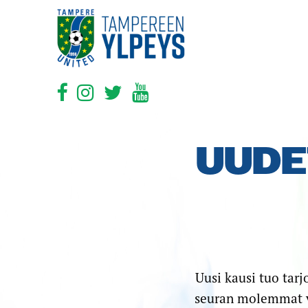
UUDE
Uusi kausi tuo tar
seuran molemmat vä