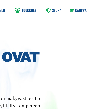
ELUT
JOUKKUEET
SEURA
KAUPPA
 OVAT
on näkyvästi esillä
yylitelty Tampereen