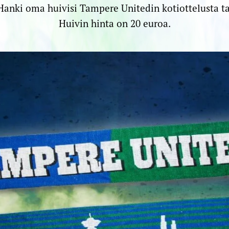
 Hanki oma huivisi Tampere Unitedin kotiottelusta t
Huivin hinta on 20 euroa.