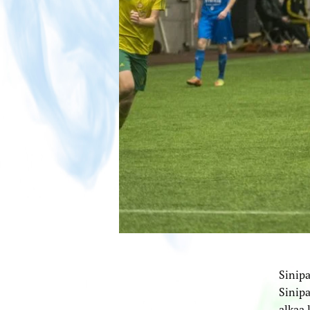
Sinipa
Sinipa
alkaa 