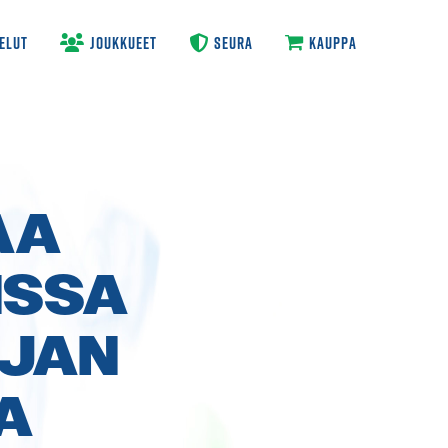
ELUT
JOUKKUEET
SEURA
KAUPPA
AA
ISSA
IJAN
A