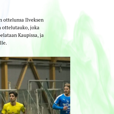
n ottelunsa Ilveksen
 ottelutauko, joka
elataan Kaupissa, ja
lle.