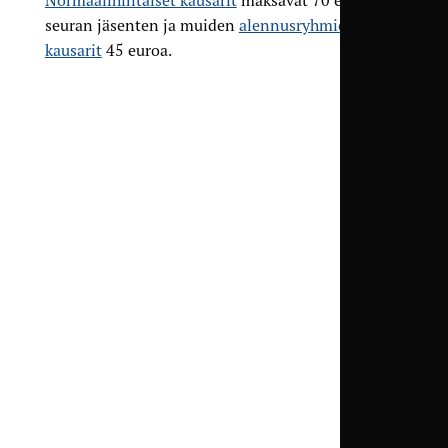
seuran jäsenten ja muiden
alennusryhmien
kausarit
45 euroa.