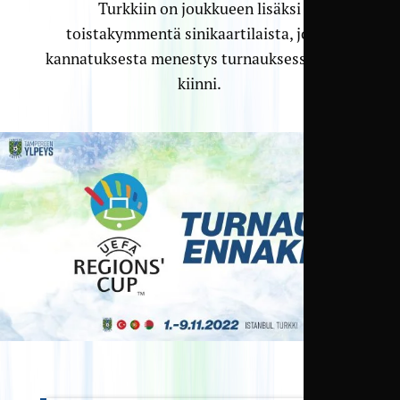
Turkkiin on joukkueen lisäksi
toistakymmentä sinikaartilaista, joten
kannatuksesta menestys turnauksessa ei jää
kiinni.