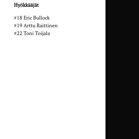
Hyökkääjät
#18 Eric Bullock
#19 Arttu Raittinen
#22 Toni Toijala