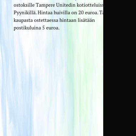
ostoksille Tampere Unitedin kotiotteluissa
Pyynikillä. Hintaa huivilla on 20 euroa. TamU-
kaupasta ostettaessa hintaan lisätään
postikuluina 5 euroa.