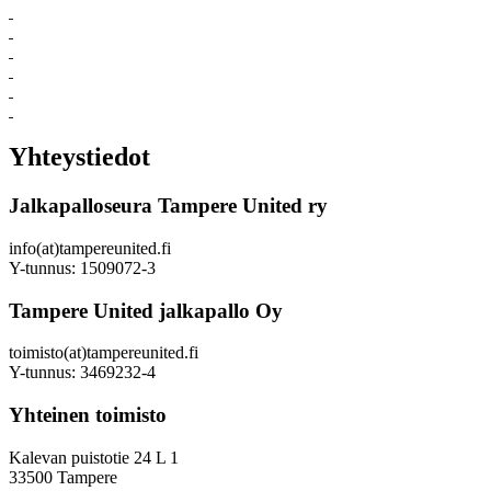
Yhteystiedot
Jalkapalloseura Tampere United ry
info(at)tampereunited.fi
Y-tunnus: 1509072-3
Tampere United jalkapallo Oy
toimisto(at)tampereunited.fi
Y-tunnus: 3469232-4
Yhteinen toimisto
Kalevan puistotie 24 L 1
33500 Tampere