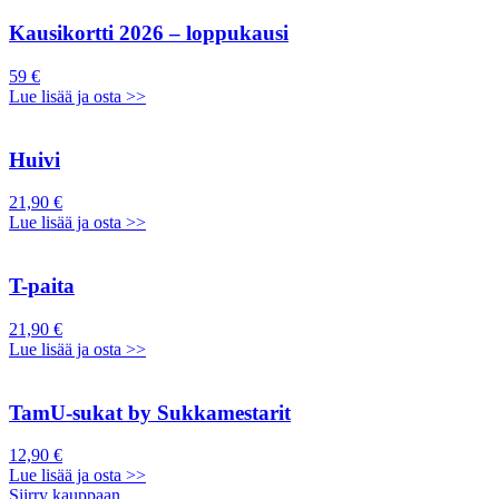
Kausikortti 2026 – loppukausi
59 €
Lue lisää ja osta >>
Huivi
21,90 €
Lue lisää ja osta >>
T-paita
21,90 €
Lue lisää ja osta >>
TamU-sukat by Sukkamestarit
12,90 €
Lue lisää ja osta >>
Siirry kauppaan