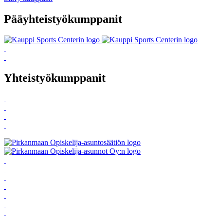
Pääyhteistyökumppanit
Yhteistyökumppanit