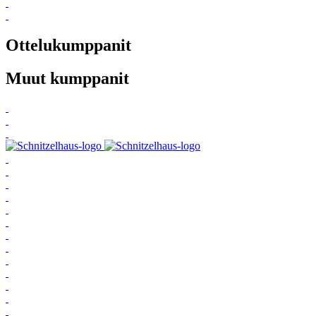
Ottelukumppanit
Muut kumppanit