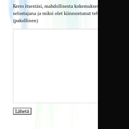
Kerro itsestäsi, mahdollisesta kokemuksestasi
selostajana ja miksi olet kiinnostunut tehtävästä
(pakollinen)