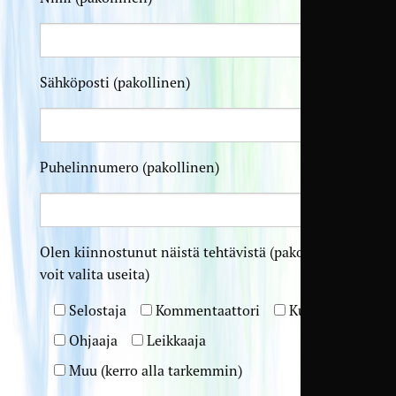
Sähköposti (pakollinen)
Puhelinnumero (pakollinen)
Olen kiinnostunut näistä tehtävistä (pakollinen,
voit valita useita)
Selostaja
Kommentaattori
Kuvaaja
Ohjaaja
Leikkaaja
Muu (kerro alla tarkemmin)