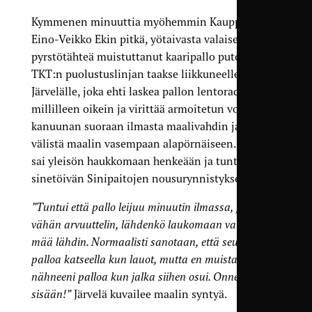
Kymmenen minuuttia myöhemmin Kauppi sekosi.
Eino-Veikko Ekin pitkä, yötaivasta valaisevaa
pyrstötähteä muistuttanut kaaripallo putosi
TKT:n puolustuslinjan taakse liikkuneelle
Järvelälle, joka ehti laskea pallon lentoradan
millilleen oikein ja virittää armoitetun volley-
kanuunan suoraan ilmasta maalivahdin jalkojen
välistä maalin vasempaan alapörnäiseen. Maali
sai yleisön haukkomaan henkeään ja tuntui
sinetöivän Sinipaitojen nousurynnistyksen.
”Tuntui että pallo leijuu minuutin ilmassa, ja siinä
vähän arvuuttelin, lähdenkö laukomaan vai en. No,
mää lähdin. Normaalisti sanotaan, että seuraa
palloa katseella kun lauot, mutta en muista
nähneeni palloa kun jalka siihen osui. Onneksi meni
sisään!”
Järvelä kuvailee maalin syntyä.