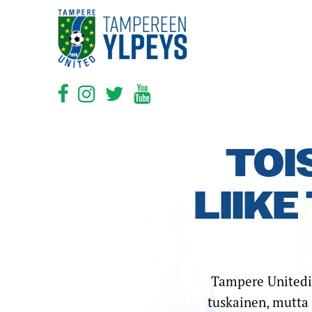
TOI
LIIKE
Tampere Unitedi
tuskainen, mutta 