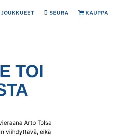
JOUKKUEET
SEURA
KAUPPA
E TOI
STA
vieraana Arto Tolsa
in viihdyttävä, eikä