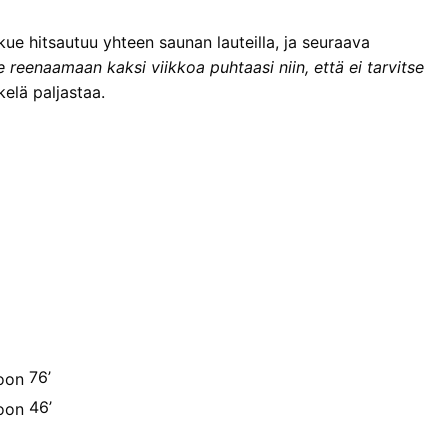
kue hitsautuu yhteen saunan lauteilla, ja seuraava
reenaamaan kaksi viikkoa puhtaasi niin, että ei tarvitse
kelä paljastaa.
76’
46’