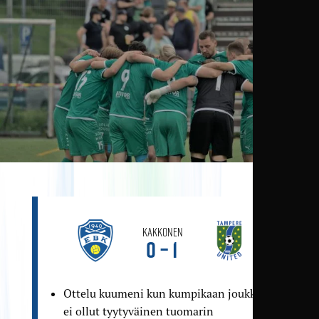
Kakkonen
0 – 1
Ottelu kuumeni kun kumpikaan joukkue
ei ollut tyytyväinen tuomarin