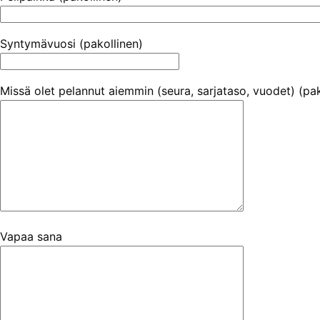
Syntymävuosi (pakollinen)
Missä olet pelannut aiemmin (seura, sarjataso, vuodet) (pak
Vapaa sana