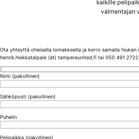
kaikille pelipa
valmentajan v
Ota yhteyttä oheisella lomakkeella ja kerro samalla hiukan 
henrik.hiekkataipale (ät) tampereunited.fi tai 050 491 2722
Nimi (pakollinen)
Sähköposti (pakollinen)
Puhelin
Pelipaikka (pakollinen)