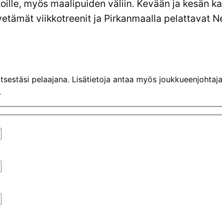
ikoille, myös maalipuiden väliin. Kevään ja kesän ka
etämät viikkotreenit ja Pirkanmaalla pelattavat Ne
itsestäsi pelaajana. Lisätietoja antaa myös joukkueenjohtaj
.