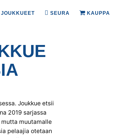
JOUKKUEET
SEURA
KAUPPA
UKKUE
IA
essa. Joukkue etsii
nna 2019 sarjassa
, mutta muutamalle
ia pelaajia otetaan