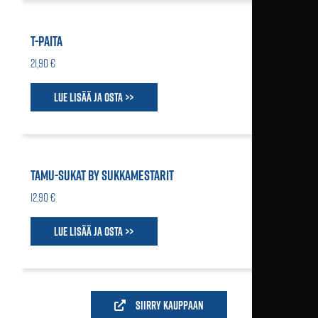
T-PAITA
21,90 €
Lue lisää ja osta >>
TAMU-SUKAT BY SUKKAMESTARIT
12,90 €
Lue lisää ja osta >>
Siirry kauppaan