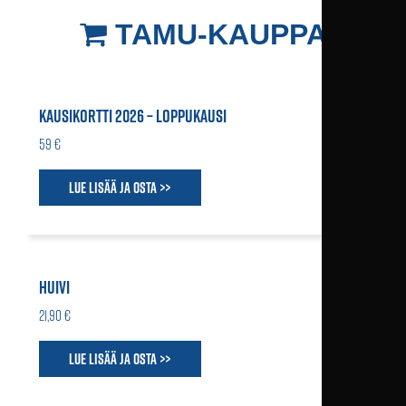
TAMU-KAUPPA
KAUSIKORTTI 2026 – LOPPUKAUSI
59 €
Lue lisää ja osta >>
HUIVI
21,90 €
Lue lisää ja osta >>