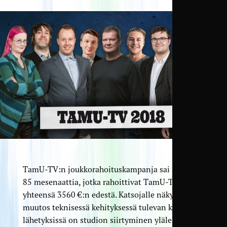
TamU-TV:n joukkorahoituskampanja sai mukaan
85 mesenaattia, jotka rahoittivat TamU-TV:tä
yhteensä 3560 €:n edestä. Katsojalle näkyvin
muutos teknisessä kehityksessä tulevan kauden
lähetyksissä on studion siirtyminen ylälehtereiltä