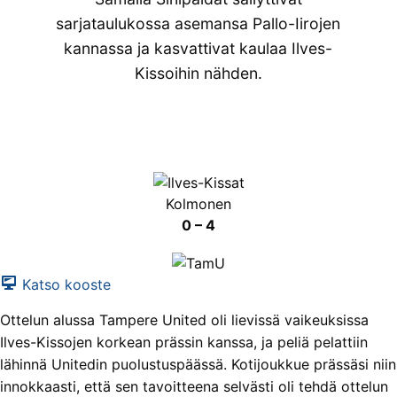
sarjataulukossa asemansa Pallo-Iirojen
kannassa ja kasvattivat kaulaa Ilves-
Kissoihin nähden.
Kolmonen
0 – 4
Katso kooste
Ottelun alussa Tampere United oli lievissä vaikeuksissa
Ilves-Kissojen korkean prässin kanssa, ja peliä pelattiin
lähinnä Unitedin puolustuspäässä. Kotijoukkue prässäsi niin
innokkaasti, että sen tavoitteena selvästi oli tehdä ottelun