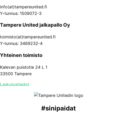
info(at)tampereunited.fi
Y-tunnus: 1509072-3
Tampere United jalkapallo Oy
toimisto(at)tampereunited.fi
Y-tunnus: 3469232-4
Yhteinen toimisto
Kalevan puistotie 24 L 1
33500 Tampere
Laskutustiedot
#
sinipaidat