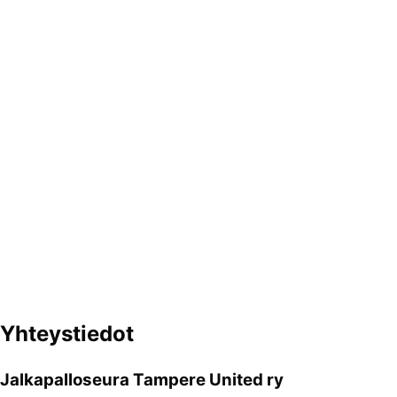
Yhteystiedot
Jalkapalloseura Tampere United ry