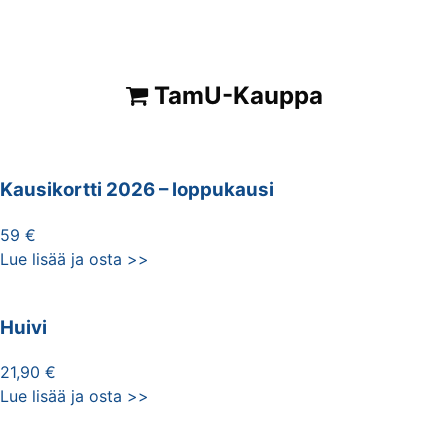
TamU-Kauppa
Kausikortti 2026 – loppukausi
59 €
Lue lisää ja osta >>
Huivi
21,90 €
Lue lisää ja osta >>