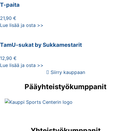
T-paita
21,90 €
Lue lisää ja osta >>
TamU-sukat by Sukkamestarit
12,90 €
Lue lisää ja osta >>
Siirry kauppaan
Pääyhteistyökumppanit
Yhteistyökumppanit