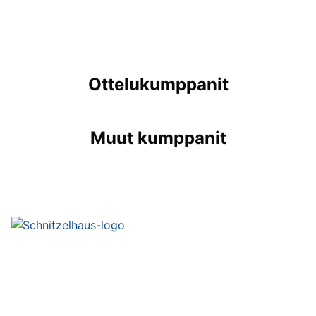
Ottelukumppanit
Muut kumppanit