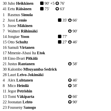
30
Juho
Heikkinen
90' +5
76'
41
Eetu
Räisänen
75'
63'
1
Rasmus
Simula
2
Jussi
Lemio
35'
66'
5
Joose
Mäkinen
7
Waltteri
Riihimäki
90'
14
Jongtae
Yoon
77'
15
Otto
Schultz
27'
46'
16
Samuli
Virtanen
17
Mmenie-Abasi Ita
Etok
18
Eino-IIvari
Pitkälä
21
Justus
Rantanen
58'
30
Kalombo
Mbuyamba-Sedrick
28
Lauri
Leivo-Jokimäki
4
Alex
Luhtanen
46'
8
Mico
Heinilä
58'
11
Jegor
Petrishin
13
Tomi
Väkiparta
66'
22
Joonatan
Lehto
90'
23
Fousseny
Sanogo