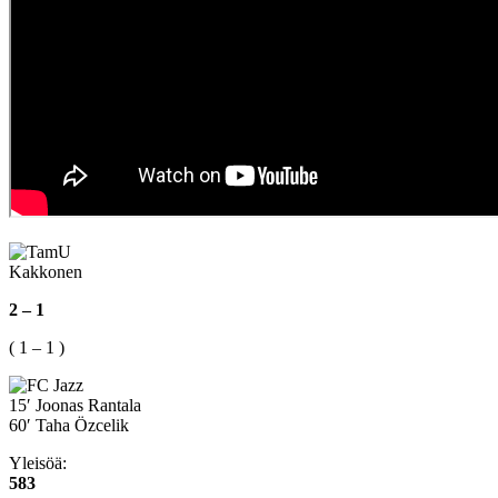
Kakkonen
2 – 1
( 1 – 1 )
15′ Joonas Rantala
60′ Taha Özcelik
Yleisöä:
583