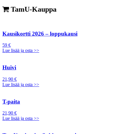
TamU-Kauppa
Kausikortti 2026 – loppukausi
59 €
Lue lisää ja osta >>
Huivi
21,90 €
Lue lisää ja osta >>
T-paita
21,90 €
Lue lisää ja osta >>