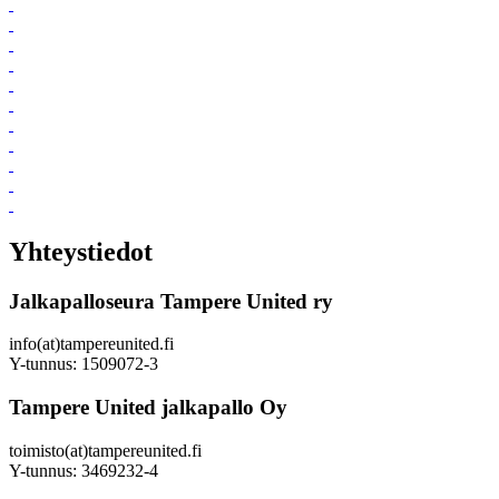
Yhteystiedot
Jalkapalloseura Tampere United ry
info(at)tampereunited.fi
Y-tunnus: 1509072-3
Tampere United jalkapallo Oy
toimisto(at)tampereunited.fi
Y-tunnus: 3469232-4