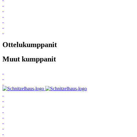
Ottelukumppanit
Muut kumppanit