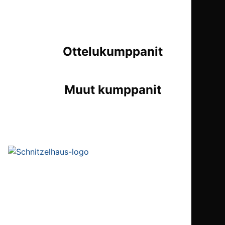
Ottelukumppanit
Muut kumppanit