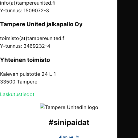
info(at)tampereunited.fi
Y-tunnus: 1509072-3
Tampere United jalkapallo Oy
toimisto(at)tampereunited.fi
Y-tunnus: 3469232-4
Yhteinen toimisto
Kalevan puistotie 24 L 1
33500 Tampere
Laskutustiedot
#
sinipaidat