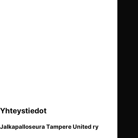
Yhteystiedot
Jalkapalloseura Tampere United ry