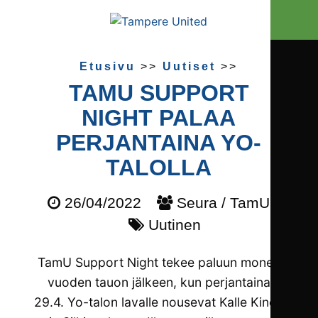
Etusivu
>>
Uutiset
>>
TAMU SUPPORT
NIGHT PALAA
PERJANTAINA YO-
TALOLLA
26/04/2022
Seura / TamU
Uutinen
TamU Support Night tekee paluun monen
vuoden tauon jälkeen, kun perjantaina
29.4. Yo-talon lavalle nousevat Kalle Kinos