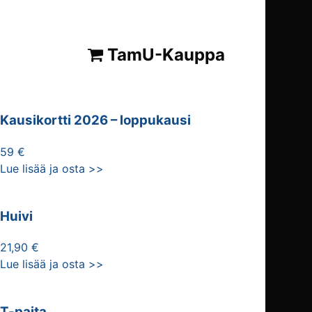
TamU-Kauppa
Kausikortti 2026 – loppukausi
59 €
Lue lisää ja osta >>
Huivi
21,90 €
Lue lisää ja osta >>
T-paita