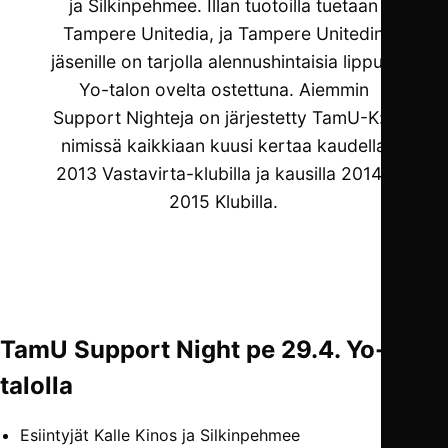
ja Silkinpehmee. Illan tuotoilla tuetaan
Tampere Unitedia, ja Tampere Unitedin
jäsenille on tarjolla alennushintaisia lippuja
Yo-talon ovelta ostettuna. Aiemmin
Support Nighteja on järjestetty TamU-K:n
nimissä kaikkiaan kuusi kertaa kaudella
2013 Vastavirta-klubilla ja kausilla 2014–
2015 Klubilla.
TamU Support Night pe 29.4. Yo-
talolla
Esiintyjät Kalle Kinos ja Silkinpehmee