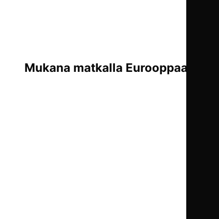
Mukana matkalla Eurooppaan