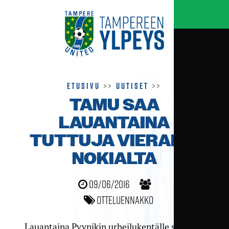
Etusivu
>>
Uutiset
>>
TAMU SAA
LAUANTAINA
TUTTUJA VIERAITA
NOKIALTA
09/06/2016
Otteluennakko
Lauantaina Pyynikin urheilukentälle saadaan