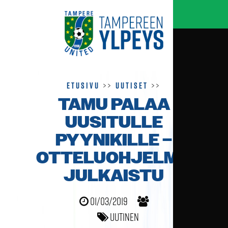
Etusivu
>>
Uutiset
>>
TAMU PALAA
UUSITULLE
PYYNIKILLE –
OTTELUOHJELMA
JULKAISTU
01/03/2019
Uutinen