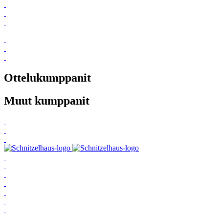
Ottelukumppanit
Muut kumppanit