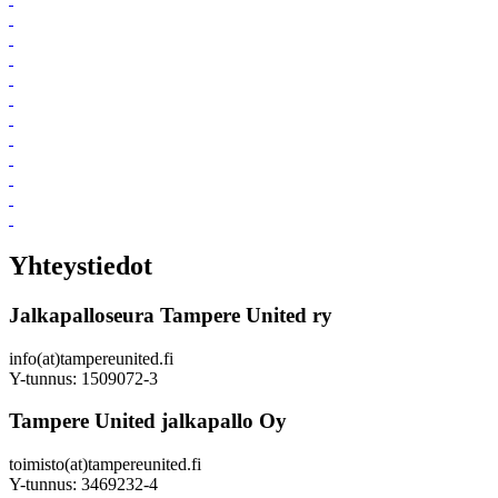
Yhteystiedot
Jalkapalloseura Tampere United ry
info(at)tampereunited.fi
Y-tunnus: 1509072-3
Tampere United jalkapallo Oy
toimisto(at)tampereunited.fi
Y-tunnus: 3469232-4