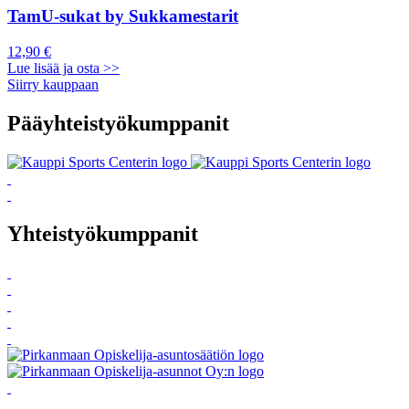
TamU-sukat by Sukkamestarit
12,90 €
Lue lisää ja osta >>
Siirry kauppaan
Pääyhteistyökumppanit
Yhteistyökumppanit