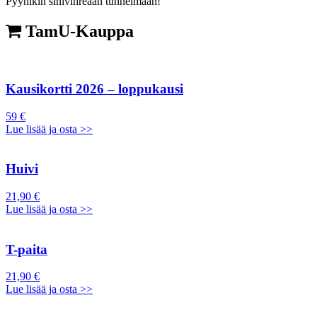
Pyynikin sinivihreään tunnelmaan!
TamU-Kauppa
Kausikortti 2026 – loppukausi
59 €
Lue lisää ja osta >>
Huivi
21,90 €
Lue lisää ja osta >>
T-paita
21,90 €
Lue lisää ja osta >>