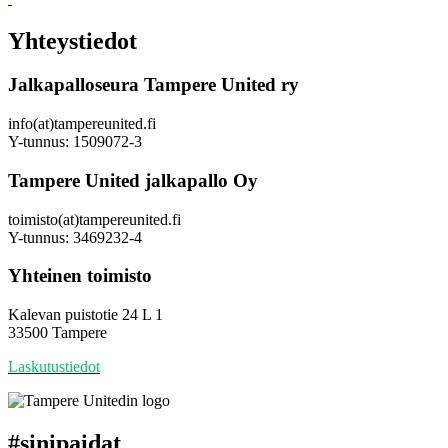
Yhteystiedot
Jalkapalloseura Tampere United ry
info(at)tampereunited.fi
Y-tunnus: 1509072-3
Tampere United jalkapallo Oy
toimisto(at)tampereunited.fi
Y-tunnus: 3469232-4
Yhteinen toimisto
Kalevan puistotie 24 L 1
33500 Tampere
Laskutustiedot
#
sinipaidat