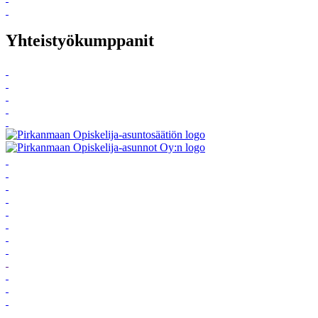
Yhteistyökumppanit