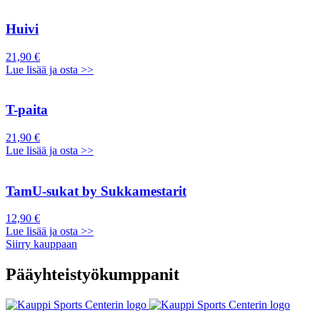
Huivi
21,90 €
Lue lisää ja osta >>
T-paita
21,90 €
Lue lisää ja osta >>
TamU-sukat by Sukkamestarit
12,90 €
Lue lisää ja osta >>
Siirry kauppaan
Pääyhteistyökumppanit