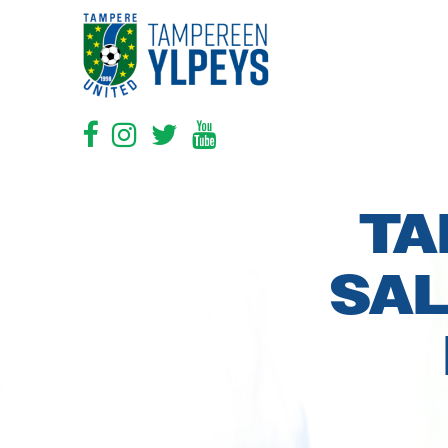
TA
SAL