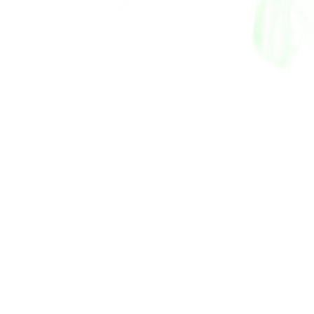
Antti 