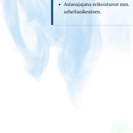
Asianajajana erikoistunut mm.
urheiluoikeuteen.