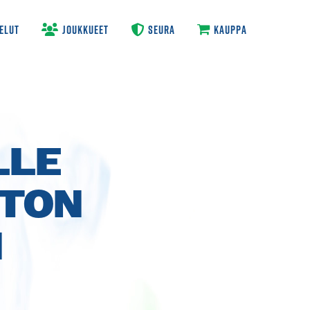
ELUT
JOUKKUEET
SEURA
KAUPPA
LLE
ITON
N