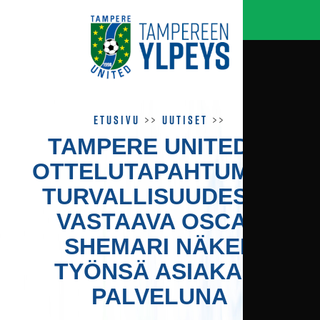
Etusivu
>>
Uutiset
>>
TAMPERE UNITEDIN
OTTELU­TAPAHTUMIEN
TURVALLISUUDESTA
VASTAAVA OSCAR
SHEMARI NÄKEE
TYÖNSÄ ASIAKAS­
PALVELUNA