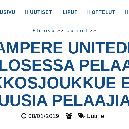
USIVU
UUTISET
LIPUT
OTTELUT
Etusivu
>>
Uutiset
>>
AMPERE UNITED
LOSESSA PELA
KOSJOUKKUE E
UUSIA PELAAJI
08/01/2019
Uutinen