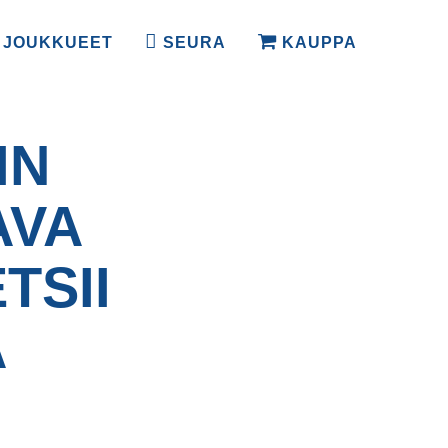
JOUKKUEET
SEURA
KAUPPA
IN
AVA
TSII
A