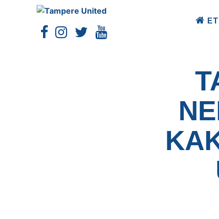
ET
T
NE
KAK