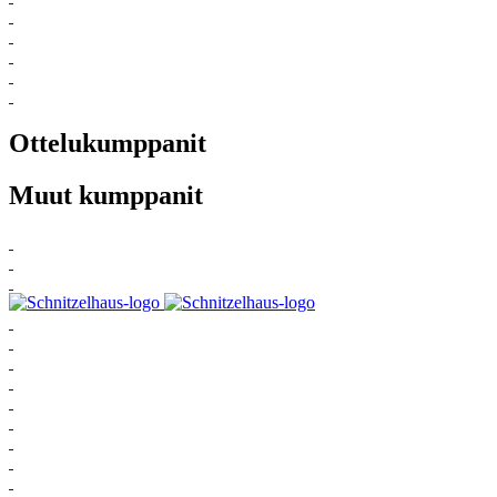
Ottelukumppanit
Muut kumppanit