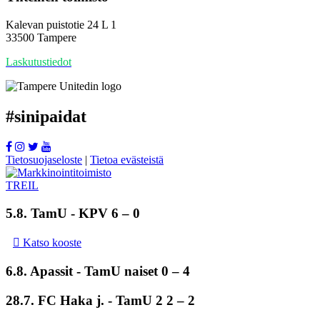
Kalevan puistotie 24 L 1
33500 Tampere
Laskutustiedot
#
sinipaidat
Tietosuojaseloste
|
Tietoa evästeistä
5.8.
TamU
- KPV 6 – 0
Katso kooste
6.8. Apassit -
TamU naiset
0 – 4
28.7. FC Haka j. -
TamU 2
2 – 2