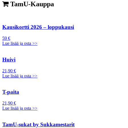
TamU-Kauppa
Kausikortti 2026 – loppukausi
59 €
Lue lisää ja osta >>
Huivi
21,90 €
Lue lisää ja osta >>
T-paita
21,90 €
Lue lisää ja osta >>
TamU-sukat by Sukkamestarit