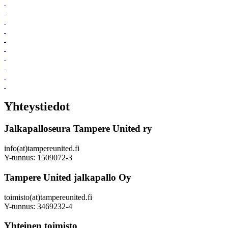
Yhteystiedot
Jalkapalloseura Tampere United ry
info(at)tampereunited.fi
Y-tunnus: 1509072-3
Tampere United jalkapallo Oy
toimisto(at)tampereunited.fi
Y-tunnus: 3469232-4
Yhteinen toimisto