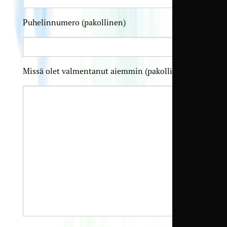
Puhelinnumero (pakollinen)
Missä olet valmentanut aiemmin (pakollinen)