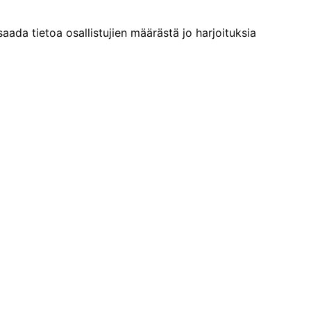
aada tietoa osallistujien määrästä jo harjoituksia