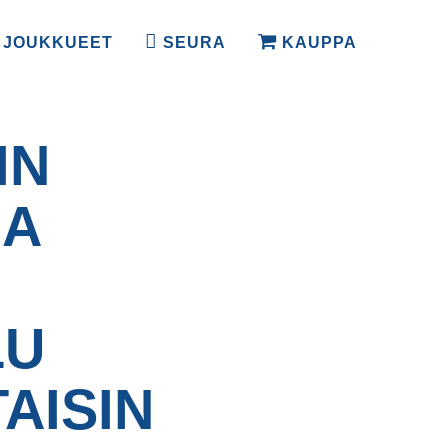
JOUKKUEET
SEURA
KAUPPA
IN
JA
LU
AISIN