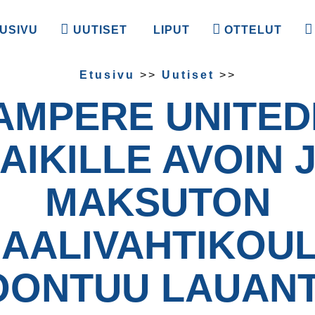
USIVU
UUTISET
LIPUT
OTTELUT
Etusivu
>>
Uutiset
>>
AMPERE UNITED
AIKILLE AVOIN 
MAKSUTON
AALIVAHTIKOU
ONTUU LAUANT