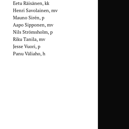
Eetu Räisänen, kk
Henri Savolainen, mv
Mauno Sirén, p
Aapo Sipponen, mv
Nils Strömsholm, p
Riku Tanila, mv
Jesse Vuori, p
Panu Väliaho, h