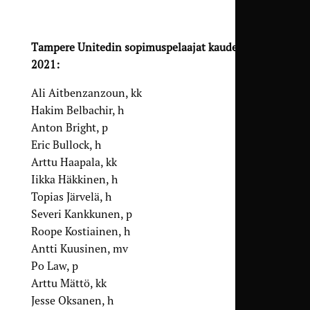
Tampere Unitedin sopimuspelaajat kaudelle
2021:
Ali Aitbenzanzoun, kk
Hakim Belbachir, h
Anton Bright, p
Eric Bullock, h
Arttu Haapala, kk
Iikka Häkkinen, h
Topias Järvelä, h
Severi Kankkunen, p
Roope Kostiainen, h
Antti Kuusinen, mv
Po Law, p
Arttu Mättö, kk
Jesse Oksanen, h