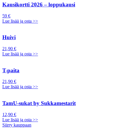
Kausikortti 2026 – loppukausi
59 €
Lue lisää ja osta >>
Huivi
21,90 €
Lue lisää ja osta >>
T-paita
21,90 €
Lue lisää ja osta >>
TamU-sukat by Sukkamestarit
12,90 €
Lue lisää ja osta >>
Siirry kauppaan