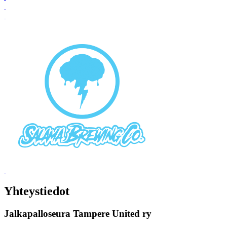
Yhteystiedot
Jalkapalloseura Tampere United ry