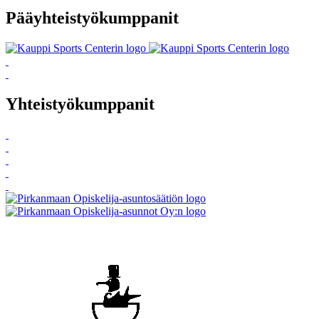
Pääyhteistyökumppanit
Yhteistyökumppanit