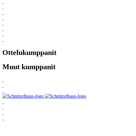
Ottelukumppanit
Muut kumppanit