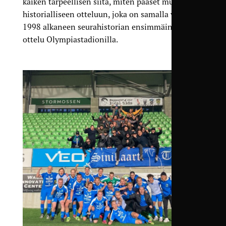
kaiken tarpeellisen siitä, miten pääset mukaan
historialliseen otteluun, joka on samalla vuodesta
1998 alkaneen seurahistorian ensimmäinen
ottelu Olympiastadionilla.