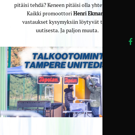
pitäisi tehdä? Keneen pitäisi olla yhteydessä?
Kaikki promoottori
Henri Ekmanin
vastaukset kysymyksiin löytyvät tästä
uutisesta. Ja paljon muuta.