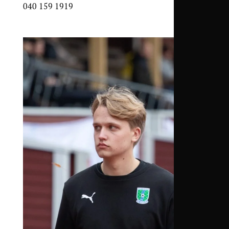
040 159 1919