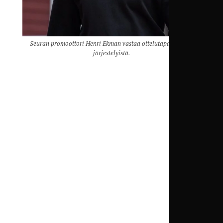
Seuran promoottori Henri Ekman vastaa ottelutapahtumien
järjestelyistä.