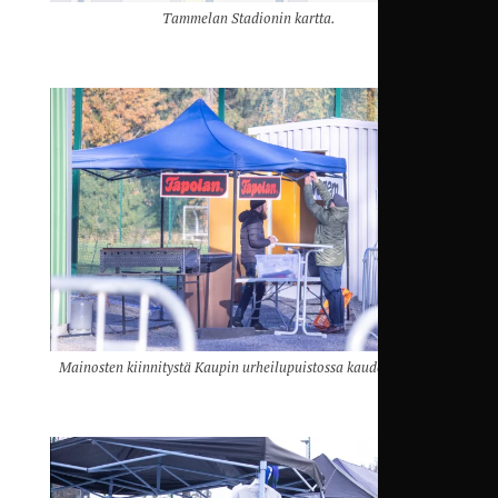
Tammelan Stadionin kartta.
Mainosten kiinnitystä Kaupin urheilupuistossa kaudella 2023.