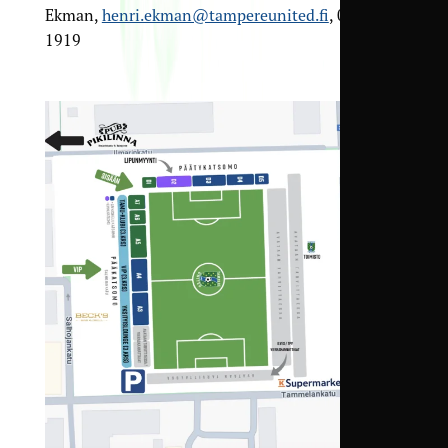
Ekman,
henri.ekman@tampereunited.fi
, 040 159
1919