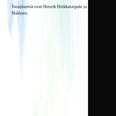
Varajäseniä ovat Henrik Hiekkataipale ja Matti
Malinen.