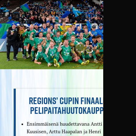
REGIONS’ CUPIN FINAALIN
PELIPAITAHUUTOKAUPPA
Ensimmäisenä huudettavana Antti
Kuusisen, Arttu Haapalan ja Henri