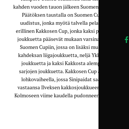
kahden vuoden tauon jälkeen Suomen Cupiin.
Päätöksen taustalla on Suomen Cupin
uudistus, jonka myötä talvella pelataan
erillinen Kakkosen Cup, jonka kaksi parasta
joukkuetta pääsevät mukaan varsinaiseen
Suomen Cupiin, jossa on lisäksi mukana
kahdeksan liigajoukkuetta, neljä Ykkösen
joukkuetta ja kaksi Kakkosta alempien
sarjojen joukkuetta. Kakkosen Cup alkaa
lohkovaiheella, jossa Sinipaidat saavat
vastaansa Ilveksen kakkosjoukkueen sekä
Kolmoseen viime kaudella pudonneen HJS:n.