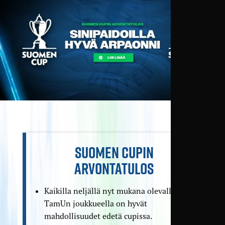
SUOMEN CUPIN
ARVONTATULOS
Kaikilla neljällä nyt mukana olevalla
TamUn joukkueella on hyvät
mahdollisuudet edetä cupissa.