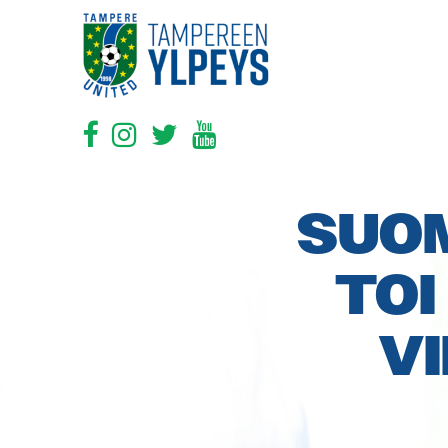
SUOM
TOI
VI