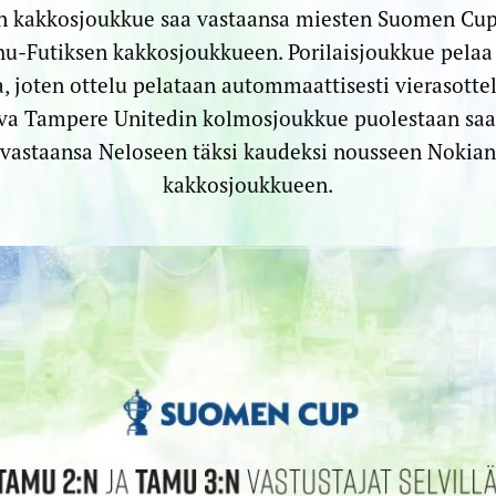
n kakkosjoukkue saa vastaansa miesten Suomen Cup
hu-Futiksen kakkosjoukkueen. Porilaisjoukkue pelaa
, joten ottelu pelataan autommaattisesti vierasottel
ava Tampere Unitedin kolmosjoukkue puolestaan saa
a vastaansa Neloseen täksi kaudeksi nousseen Nokian
kakkosjoukkueen.