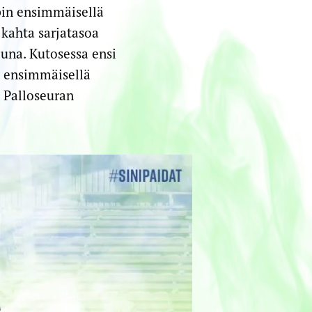
in ensimmäisellä
 kahta sarjatasoa
una. Kutosessa ensi
 ensimmäisellä
 Palloseuran