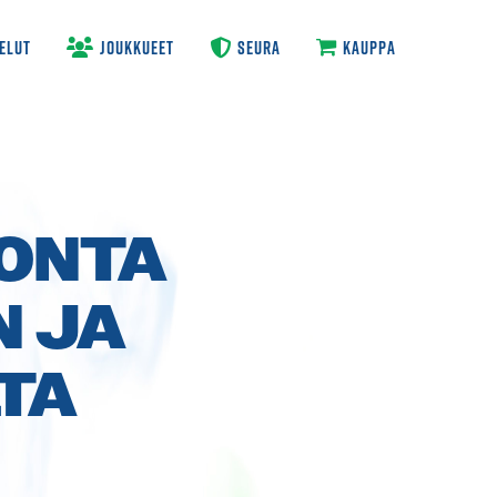
ELUT
JOUKKUEET
SEURA
KAUPPA
VONTA
N JA
LTA