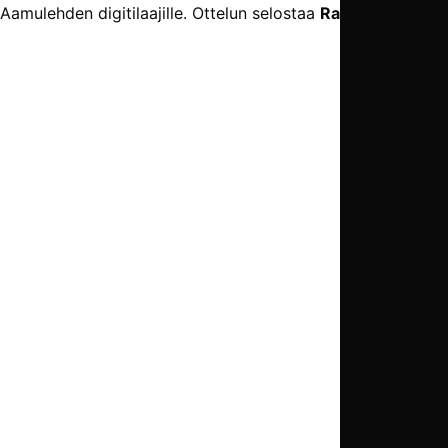
Aamulehden digitilaajille. Ottelun selostaa
Rasmus Junila
.