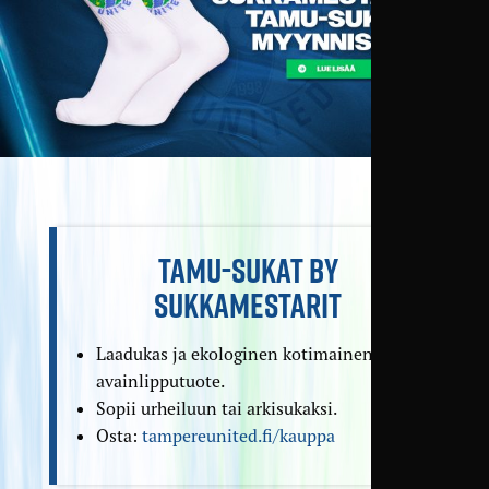
TAMU-SUKAT BY
SUKKAMESTARIT
Laadukas ja ekologinen kotimainen
avainlipputuote.
Sopii urheiluun tai arkisukaksi.
Osta:
tampereunited.fi/kauppa