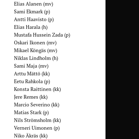
Elias Alanen (mv)
Sami Ekmark (p)
Antti Haavisto (p)
Elias Harala (h)
Mustafa Hussein Zada (p)
Oskari Ikonen (mv)
Mikael Köngäs (mv)
Niklas Lindholm (h)
Sami Maja (mv)
Arttu Mättö (kk)
Eetu Rahkola (p)
Konsta Raittinen (kk)
Jere Remes (kk)
Marcio Severino (kk)
Matias Stark (p)
Nils Strömsholm (kk)
Verneri Uimonen (p)
Niko Äkräs (kk)