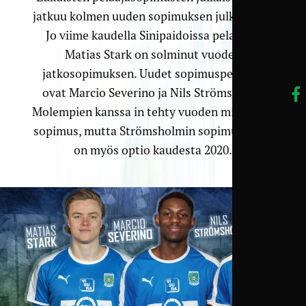
jatkuu kolmen uuden sopimuksen julkaisulla.
Jo viime kaudella Sinipaidoissa pelannut
Matias Stark on solminut vuoden
jatkosopimuksen. Uudet sopimuspelaajat
ovat Marcio Severino ja Nils Strömsholm.
Molempien kanssa in tehty vuoden mittainen
sopimus, mutta Strömsholmin sopimuksessa
on myös optio kaudesta 2020.