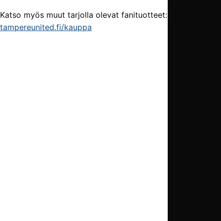
Katso myös muut tarjolla olevat fanituotteet:
tampereunited.fi/kauppa