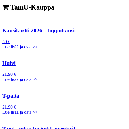
TamU-Kauppa
Kausikortti 2026 – loppukausi
59 €
Lue lisää ja osta >>
Huivi
21,90 €
Lue lisää ja osta >>
T-paita
21,90 €
Lue lisää ja osta >>
TamU-sukat by Sukkamestarit