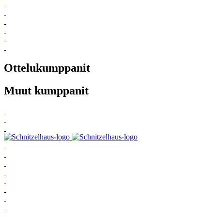
Ottelukumppanit
Muut kumppanit