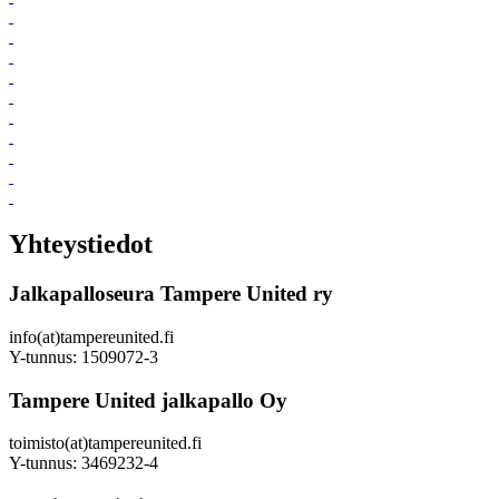
Yhteystiedot
Jalkapalloseura Tampere United ry
info(at)tampereunited.fi
Y-tunnus: 1509072-3
Tampere United jalkapallo Oy
toimisto(at)tampereunited.fi
Y-tunnus: 3469232-4