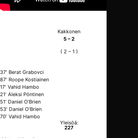
Kakkonen
5 – 2
( 2 – 1 )
37′ Berat Grabovci
87′ Roope Kostiainen
17' Vahid Hambo
21' Aleksi Pöntinen
51' Daniel O'Brien
53' Daniel O'Brien
70' Vahid Hambo
Yleisöä:
227