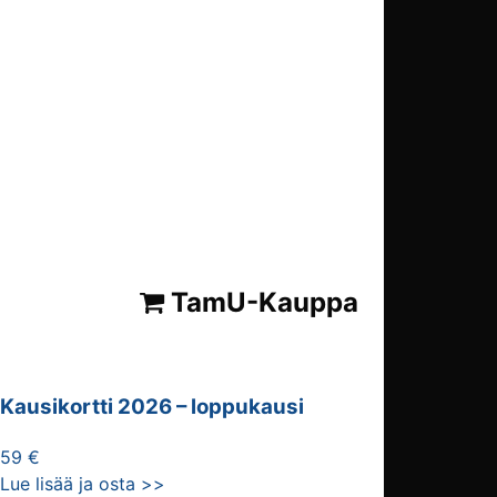
TamU-Kauppa
Kausikortti 2026 – loppukausi
59 €
Lue lisää ja osta >>