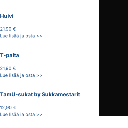
Huivi
21,90 €
Lue lisää ja osta >>
T-paita
21,90 €
Lue lisää ja osta >>
TamU-sukat by Sukkamestarit
12,90 €
Lue lisää ja osta >>
Siirry kauppaan