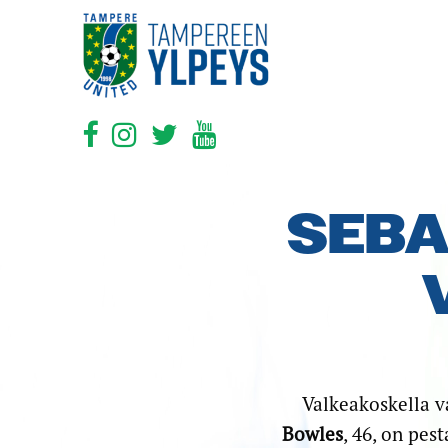
SEBA
Valkeakoskella v
Bowles
, 46, on pe