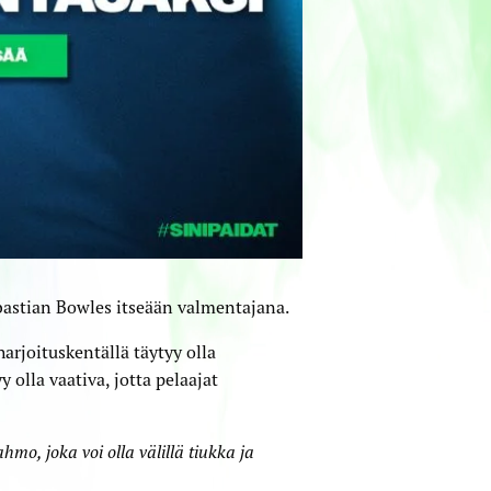
ebastian Bowles itseään valmentajana.
arjoitus­kentällä täytyy olla
 olla vaativa, jotta pelaajat
mo, joka voi olla välillä tiukka ja