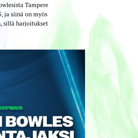
Bowlesista Tampere
, ja siinä on myös
sillä harjoitukset