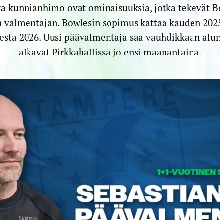
a kunnianhimo ovat ominaisuuksia, jotka tekevät 
 valmentajan. Bowlesin sopimus kattaa kauden 2025
esta 2026. Uusi päävalmentaja saa vauhdikkaan alun, 
alkavat Pirkkahallissa jo ensi maanantaina.