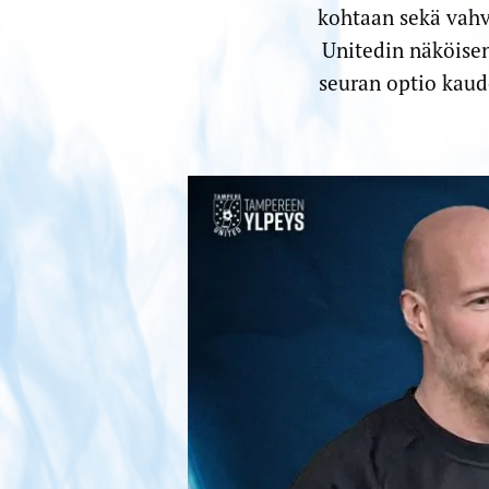
kohtaan sekä vahv
Unitedin näköisen
seuran optio kaud