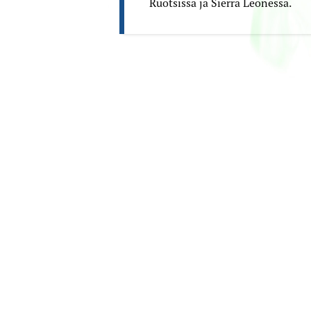
Ruotsissa ja Sierra Leonessa.