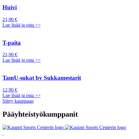
Huivi
21,90 €
Lue lisää ja osta >>
T-paita
21,90 €
Lue lisää ja osta >>
TamU-sukat by Sukkamestarit
12,90 €
Lue lisää ja osta >>
Siirry kauppaan
Pääyhteistyökumppanit