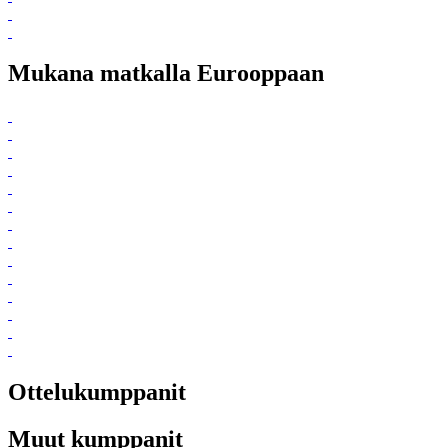
Mukana matkalla Eurooppaan
Ottelukumppanit
Muut kumppanit