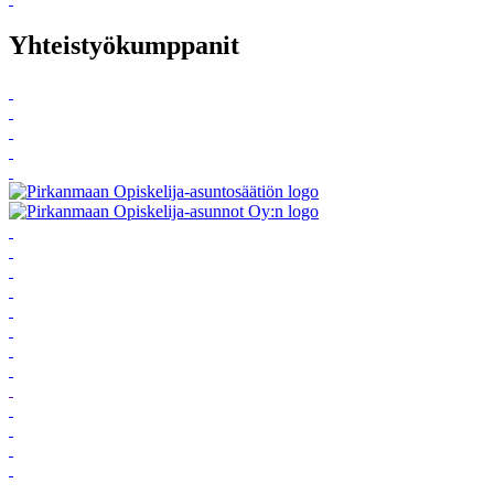
Yhteistyökumppanit