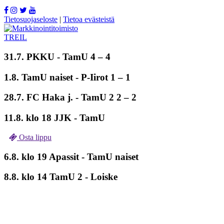
Tietosuojaseloste
|
Tietoa evästeistä
31.7. PKKU -
TamU
4 – 4
1.8.
TamU naiset
- P-Iirot 1 – 1
28.7. FC Haka j. -
TamU 2
2 – 2
11.8. klo 18 JJK - TamU
Osta lippu
6.8. klo 19 Apassit - TamU naiset
8.8. klo 14 TamU 2 - Loiske