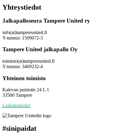
Yhteystiedot
Jalkapalloseura Tampere United ry
info(at)tampereunited.fi
Y-tunnus: 1509072-3
Tampere United jalkapallo Oy
toimisto(at)tampereunited.fi
Y-tunnus: 3469232-4
Yhteinen toimisto
Kalevan puistotie 24 L 1
33500 Tampere
Laskutustiedot
#
sinipaidat