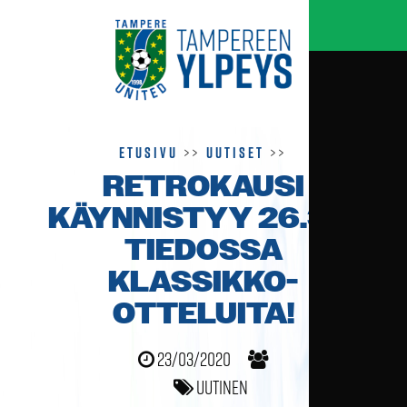
Etusivu
>>
Uutiset
>>
RETROKAUSI
KÄYNNISTYY 26.3. –
TIEDOSSA
KLASSIKKO-
OTTELUITA!
23/03/2020
Uutinen