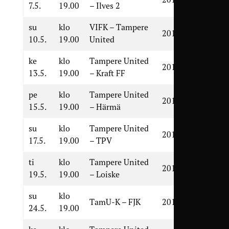
7.5.
19.00
– Ilves 2
su
klo
VIFK – Tampere
2018
10.5.
19.00
United
ke
klo
Tampere United
2018
13.5.
19.00
– Kraft FF
pe
klo
Tampere United
2016
15.5.
19.00
– Härmä
su
klo
Tampere United
2017
17.5.
19.00
– TPV
ti
klo
Tampere United
2016
19.5.
19.00
– Loiske
su
klo
TamU-K – FJK
2014
24.5.
19.00