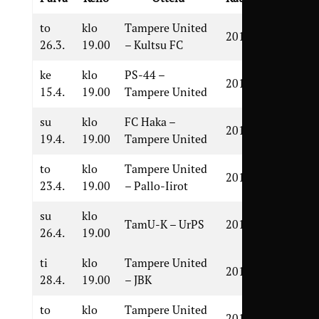
to
klo
Tampere United
2017
26.3.
19.00
– Kultsu FC
ke
klo
PS-44 –
2016
15.4.
19.00
Tampere United
su
klo
FC Haka –
2017
19.4.
19.00
Tampere United
to
klo
Tampere United
2016
23.4.
19.00
– Pallo-Iirot
su
klo
TamU-K – UrPS
2015
26.4.
19.00
ti
klo
Tampere United
2018
28.4.
19.00
– JBK
to
klo
Tampere United
2016