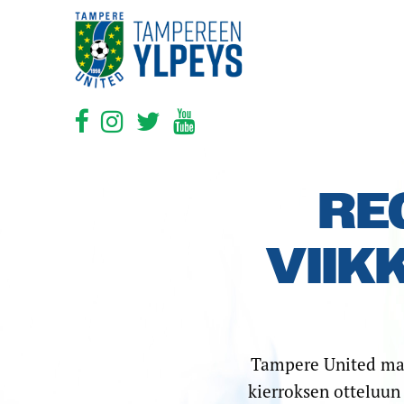
RE
VIIK
Tampere United ma
kierroksen otteluun 