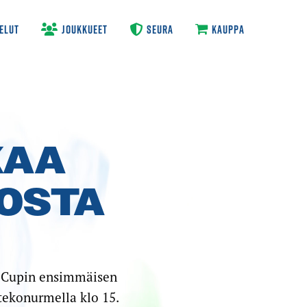
ELUT
JOUKKUEET
SEURA
KAUPPA
KAA
MOSTA
 Cupin ensimmäisen
 tekonurmella klo 15.