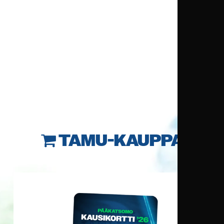
TAMU-KAUPPA