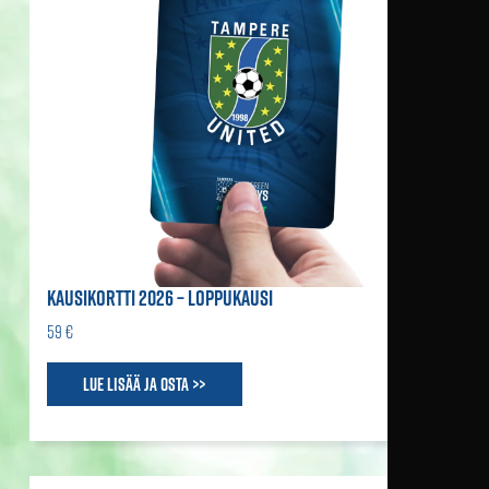
KAUSIKORTTI 2026 – LOPPUKAUSI
59 €
Lue lisää ja osta >>