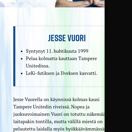
JESSE VUORI
Syntynyt 11. huhtikuuta 1999
Pelaa kolmatta kauttaan Tampere
Unitedissa.
LeKi-futiksen ja Ilveksen kasvatti.
Jesse Vuorella on käynnissä kolmas kausi
Tampere Unitedin riveissä. Nopea ja
juoksuvoimainen Vuori on totuttu näkemään
laitapakin tontilla, mutta välillä miestä on
peluutettu laidalla myös hyökkäävämmässä