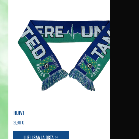
HUIVI
21,90 €
Lue lisää ja osta >>