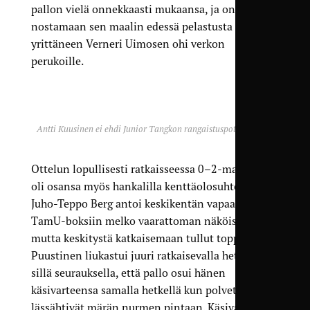
pallon vielä onnekkaasti mukaansa, ja onnistui
nostamaan sen maalin edessä pelastusta
yrittäneen Verneri Uimosen ohi verkon
perukoille.
Antti Kuusinen ei ehdi Junior Tangkon rangaistuspotkun tielle.
Ottelun lopullisesti ratkaisseessa 0–2-maalissa
oli osansa myös hankalilla kenttäolosuhteilla.
Juho-Teppo Berg antoi keskikentän vapaapotkun
TamU-boksiin melko vaarattoman näköisesti,
mutta keskitystä katkaisemaan tullut toppari Ville
Puustinen liukastui juuri ratkaisevalla hetkellä
sillä seurauksella, että pallo osui hänen
käsivarteensa samalla hetkellä kun polvet
lässähtivät märän nurmen pintaan. Käsivarsi oli