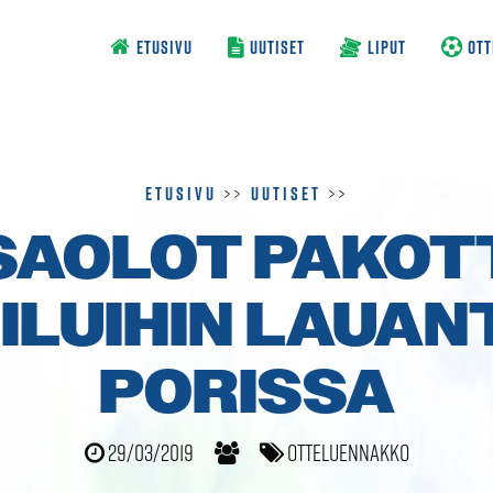
ETUSIVU
UUTISET
LIPUT
OTT
Etusivu
>>
Uutiset
>>
SAOLOT PAKOT
ILUIHIN LAUAN
PORISSA
29/03/2019
Otteluennakko