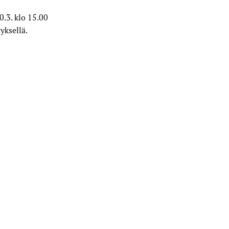
.3. klo 15.00
yksellä.