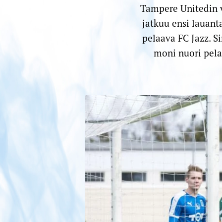
Tampere Unitedin 
jatkuu ensi lauant
pelaava FC Jazz. S
moni nuori pela