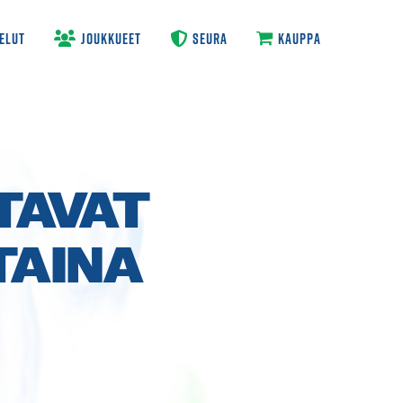
ELUT
JOUKKUEET
SEURA
KAUPPA
TAVAT
TAINA