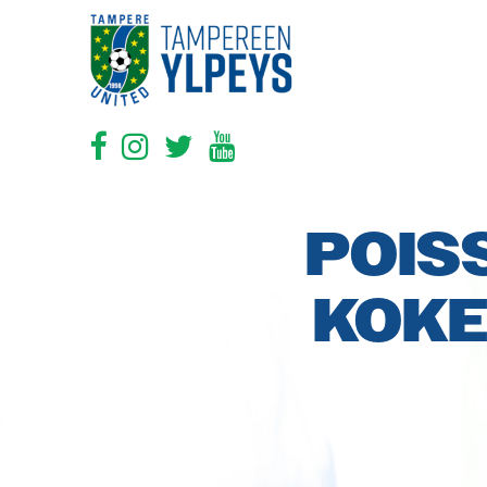
POIS
KOKE