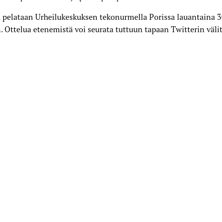
 pelataan Urheilukeskuksen tekonurmella Porissa lauantaina 30
. Ottelua etenemistä voi seurata tuttuun tapaan Twitterin välit